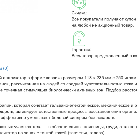
Скидка:
Все покупатели получают купон
на любой не акционный товар.
Гарантия:
Весь товар представленный в к
 (0)
 аппликатор в форме коврика размером 118 × 235 мм с 750 иглам
анс», рассчитанная на людей со средней чувствительностью кожи 
ее точечная стимуляция биологически активных зон. Подбор расс
рапии, которая сочетает гальвано-электрическое, механическое и
еществ, активирует естественные процессы восстановления органи
 эффективно уменьшают болевой синдром без лекарств.
зных участках тела — в области спины, поясницы, груди, а также
икатор на зонах с тонкой кожей (запястья, голова).