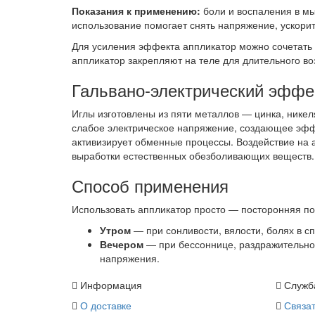
Показания к применению:
боли и воспаления в мы
использование помогает снять напряжение, ускорит
Для усиления эффекта аппликатор можно сочетать с
аппликатор закрепляют на теле для длительного во
Гальвано-электрический эффе
Иглы изготовлены из пяти металлов — цинка, нике
слабое электрическое напряжение, создающее эффе
активизирует обменные процессы. Воздействие на 
выработки естественных обезболивающих веществ.
Способ применения
Использовать аппликатор просто — посторонняя по
Утром
— при сонливости, вялости, болях в сп
Вечером
— при бессоннице, раздражительнос
напряжения.
Информация
Служб
О доставке
Связат