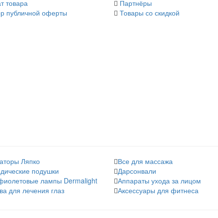
т товара
Партнёры
р публичной оферты
Товары со скидкой
аторы Ляпко
Все для массажа
дические подушки
Дарсонвали
фиолетовые лампы Dermalight
Аппараты ухода за лицом
ва для лечения глаз
Аксессуары для фитнеса