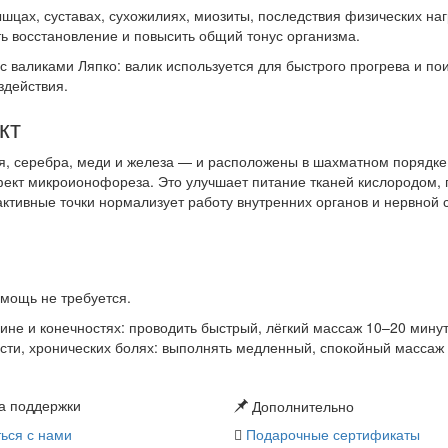
шцах, суставах, сухожилиях, миозиты, последствия физических наг
ь восстановление и повысить общий тонус организма.
 валиками Ляпко: валик используется для быстрого прогрева и пои
здействия.
кт
ля, серебра, меди и железа — и расположены в шахматном порядке
кт микроионофореза. Это улучшает питание тканей кислородом, п
активные точки нормализует работу внутренних органов и нервной
мощь не требуется.
ине и конечностях: проводить быстрый, лёгкий массаж 10–20 минут
ти, хронических болях: выполнять медленный, спокойный массаж 
а поддержки
Дополнительно
ься с нами
Подарочные сертификаты