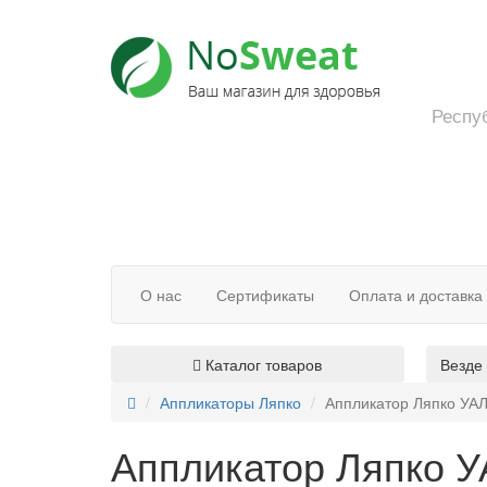
Респуб
О нас
Сертификаты
Оплата и доставка
Каталог товаров
Везде
Аппликаторы Ляпко
Аппликатор Ляпко УА
Аппликатор Ляпко У