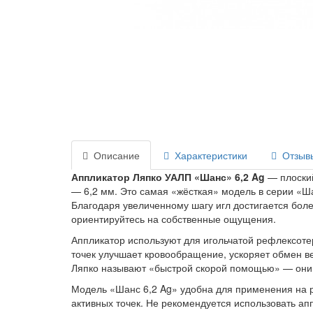
Описание
Характеристики
Отзывы
Аппликатор Ляпко УАЛП «Шанс» 6,2 Ag
— плоский
— 6,2 мм. Это самая «жёсткая» модель в серии «Ш
Благодаря увеличенному шагу игл достигается бол
ориентируйтесь на собственные ощущения.
Аппликатор используют для игольчатой рефлексоте
точек улучшает кровообращение, ускоряет обмен в
Ляпко называют «быстрой скорой помощью» — они
Модель «Шанс 6,2 Ag» удобна для применения на ра
активных точек. Не рекомендуется использовать аппл