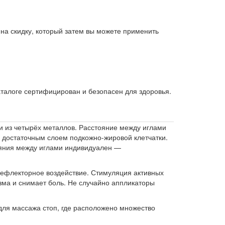
 на скидку, который затем вы можете применить
аталоге сертифицирован и безопасен для здоровья.
и из четырёх металлов. Расстояние между иглами
и достаточным слоем подкожно-жировой клетчатки.
тояния между иглами индивидуален —
 рефлекторное воздействие. Стимуляция активных
зма и снимает боль. Не случайно аппликаторы
 для массажа стоп, где расположено множество