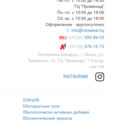
Пн.-пт. с 10:00 до 19:00
ТЦ "Променад"
Пн.-пт. с 10:00 до 19:00
Сб.-вс. с 10:00 до 18:00
Оформление - круглосуточно
info@nosweat.by
503-99-03
+375 (25)
676-15-73
+375 (29)
Республика Беларусь, г. Минск, ул.
Туровского, 12, ТЦ "Променад", 7-й вход,
пом 135
INSTAGRAM
UltraVit
Аппаратные гели
Биологически активные добавки
Косметические зеркала