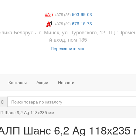
503-99-03
+375 (25)
676-15-73
+375 (29)
лика Беларусь, г. Минск, ул. Туровского, 12, ТЦ "Промен
й вход, пом 135
Перезвоните мне
Контакты
Акции
Новости
ЛП Шанс 6,2 Ag 118х235 мм
АЛП Шанс 6,2 Ag 118х235