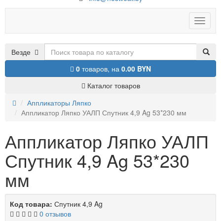
Toggle
naviga
Везде
0
товаров,
на
0.00 BYN
Каталог товаров
Аппликаторы Ляпко
Аппликатор Ляпко УАЛП Спутник 4,9 Ag 53*230 мм
Аппликатор Ляпко УАЛП
Спутник 4,9 Ag 53*230
мм
Код товара:
Спутник 4,9 Ag
0 отзывов