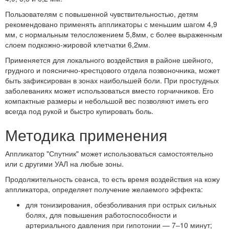
Пользователям с повышенной чувствительностью, детям
рекомендовано применять аппликаторы с меньшим шагом 4,9
мм, с нормальным телосложением 5,8мм, с более выраженным
слоем подкожно-жировой клетчатки 6,2мм.
Применяется для локального воздействия в районе шейного,
грудного и пояснично-крестцового отдела позвоночника, может
быть зафиксирован в зонах наибольшей боли. При простудных
заболеваниях может использоваться вместо горчичников. Его
компактные размеры и небольшой вес позволяют иметь его
всегда под рукой и быстро купировать боль.
Методика применения
Аппликатор "Спутник" может использоваться самостоятельно
или с другими УАЛ на любые зоны.
Продолжительность сеанса, то есть время воздействия на кожу
аппликатора, определяет получение желаемого эффекта:
для тонизирования, обезболивания при острых сильных
болях, для повышения работоспособности и
артериального давления при гипотонии — 7–10 минут;