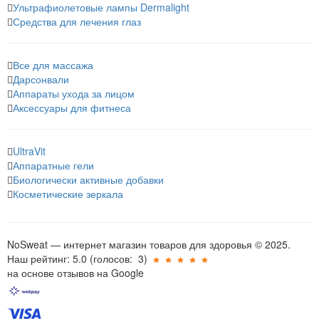
Ультрафиолетовые лампы Dermalight
Средства для лечения глаз
Все для массажа
Дарсонвали
Аппараты ухода за лицом
Аксессуары для фитнеса
UltraVit
Аппаратные гели
Биологически активные добавки
Косметические зеркала
NoSweat — интернет магазин товаров для здоровья © 2025.
Наш рейтинг: 5.0
(голосов:
3
)
на основе отзывов на Google