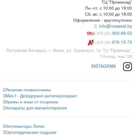
ТЦ "Променад"
Пн.-пт. с 10:00 до 19:00
Сб.-вс. с 10:00 до 18:00
Оформление - круглосуточно
info@nosweat.by
503-99-03
+375 (25)
676-15-73
+375 (29)
Республика Беларусь, г. Минск, ул. Туровского, 12, ТЦ "Променад",
7-й вход, пом 135
INSTAGRAM
Лечение позвоночника
Max-f - Дезодорант-антиперспирант
Кремы и мази от псориаза
Аппараты для магнитотерапии
Аппликаторы Ляпко
Ортопедические подушки