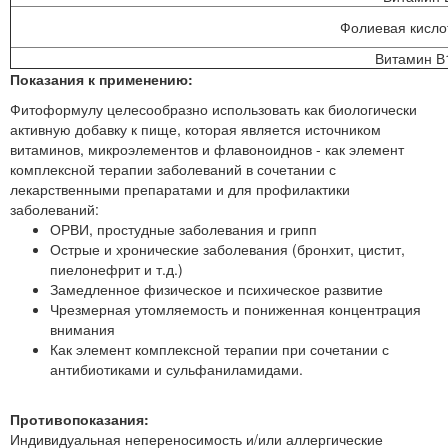
Фолиевая кисло
Витамин В
Показания к применению:
Фитоформулу целесообразно использовать как биологически
активную добавку к пище, которая является источником
витаминов, микроэлементов и флавоноиднов - как элемент
комплексной терапии заболеваний в сочетании с
лекарственными препаратами и для профилактики
заболеваний:
ОРВИ, простудные заболевания и грипп
Острые и хронические заболевания (бронхит, цистит,
пиелонефрит и т.д.)
Замедленное физическое и психическое развитие
Чрезмерная утомляемость и пониженная концентрация
внимания
Как элемент комплексной терапии при сочетании с
антибиотиками и сульфаниламидами.
Противопоказания:
Индивидуальная непереносимость и/или аллергические