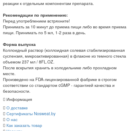
реакции к отдельным компонентам препарата.
Рекомендации по применению:
Перед употреблением встряхните!
Принимать за 10 минут до приема пищи либо во время приема
пищи. Принимать по 5 мл, 1-2 раза в день.
Форма выпуска
Коллоидный раствор (коллоидная солевая стабилизированная
суспензия, микроактивированная) в флаконе из темного стекла
объемом 237 мл / 8FL.OZ.
После вскрытия хранить в холодильнике либо прохладном
месте.
Произведено на FDA-лицензированной фабрике в строгом
соответствии со стандартом cGMP - гарантией качества и
безопасности.
Информация
О доставке
Сертификаты Nosweat.by
О нас
Как заказать товар