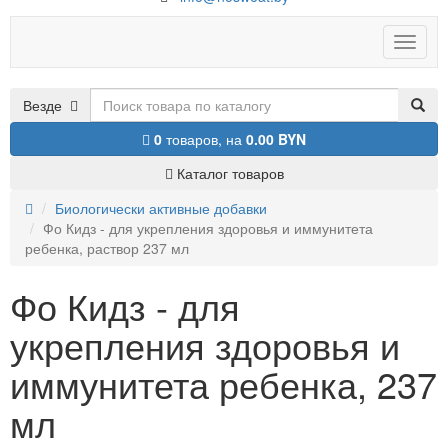
Toggle
naviga
Везде
0
товаров,
на
0.00 BYN
Каталог товаров
Биологически активные добавки
Фо Кидз - для укрепления здоровья и иммунитета
ребенка, раствор 237 мл
Фо Кидз - для
укрепления здоровья и
иммунитета ребенка, 237
мл