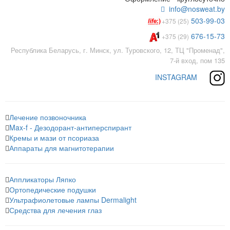
info@nosweat.by
503-99-03
+375 (25)
676-15-73
+375 (29)
Республика Беларусь, г. Минск, ул. Туровского, 12, ТЦ "Променад",
7-й вход, пом 135
INSTAGRAM
Лечение позвоночника
Max-f - Дезодорант-антиперспирант
Кремы и мази от псориаза
Аппараты для магнитотерапии
Аппликаторы Ляпко
Ортопедические подушки
Ультрафиолетовые лампы Dermalight
Средства для лечения глаз