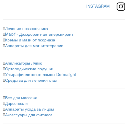
INSTAGRAM
Лечение позвоночника
Max-f - Дезодорант-антиперспирант
Кремы и мази от псориаза
Аппараты для магнитотерапии
Аппликаторы Ляпко
Ортопедические подушки
Ультрафиолетовые лампы Dermalight
Средства для лечения глаз
Все для массажа
Дарсонвали
Аппараты ухода за лицом
Аксессуары для фитнеса