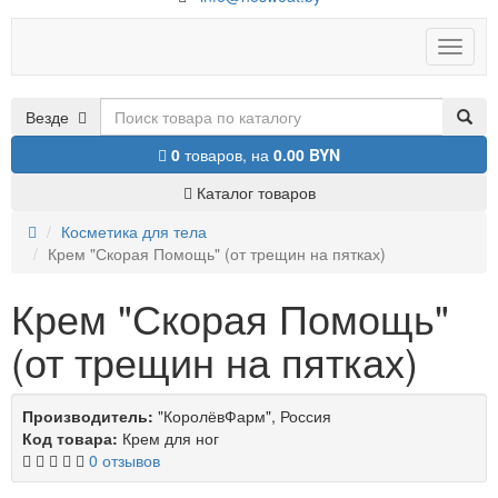
Toggle
naviga
Везде
0
товаров,
на
0.00 BYN
Каталог товаров
Косметика для тела
Крем "Скорая Помощь" (от трещин на пятках)
Крем "Скорая Помощь"
(от трещин на пятках)
Производитель:
"КоролёвФарм", Россия
Код товара:
Крем для ног
0 отзывов