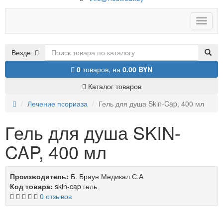
Toggle
naviga
Везде
0
товаров,
на
0.00 BYN
Каталог товаров
Лечение псориаза
Гель для душа Skin-Cap, 400 мл
Гель для душа SKIN-
CAP, 400 мл
Производитель:
Б. Браун Медикал С.А
Код товара:
skin-cap гель
0 отзывов