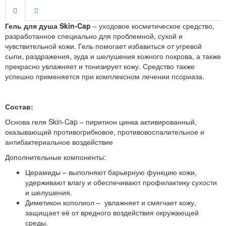
Гель для душа Skin-Cap
– уходовое косметическое средство,
разработанное специально для проблемной, сухой и
чувствительной кожи. Гель помогает избавиться от угревой
сыпи, раздражения, зуда и шелушения кожного покрова, а также
прекрасно увлажняет и тонизирует кожу. Средство также
успешно применяется при комплексном лечении псориаза.
Состав:
Основа геля Skin-Cap – пиритион цинка активированный,
оказывающий противогрибковое, противовоспалительное и
антибактериальное воздействие
Дополнительные компоненты:
Церамиды – выполняют барьерную функцию кожи,
удерживают влагу и обеспечивают профилактику сухости
и шелушения.
Диметикон кополиол – увлажняет и смягчает кожу,
защищает её от вредного воздействия окружающей
среды.