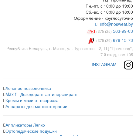
Пн.-пт. с 10:00 до 19:00
Сб.-вс. с 10:00 до 18:00
Оформление - круглосуточно
info@nosweat.by
503-99-03
+375 (25)
676-15-73
+375 (29)
Республика Беларусь, г. Минск, ул. Туровского, 12, ТЦ "Променад",
7-й вход, пом 135
INSTAGRAM
Лечение позвоночника
Max-f - Дезодорант-антиперспирант
Кремы и мази от псориаза
Аппараты для магнитотерапии
Аппликаторы Ляпко
Ортопедические подушки