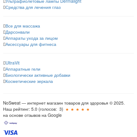
Ультрафиолетовые лампы Dermalight
Средства для лечения глаз
Все для массажа
Дарсонвали
Аппараты ухода за лицом
Аксессуары для фитнеса
UltraVit
Аппаратные гели
Биологически активные добавки
Косметические зеркала
NoSweat — интернет магазин товаров для здоровья © 2025.
Наш рейтинг: 5.0
(голосов:
3
)
на основе отзывов на Google