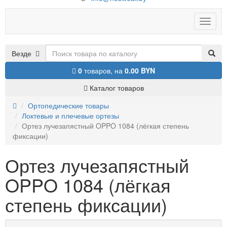
Toggle
naviga
Везде
0
товаров,
на
0.00 BYN
Каталог товаров
Ортопедические товары
Локтевые и плечевые ортезы
Ортез лучезапястный OPPO 1084 (лёгкая степень
фиксации)
Ортез лучезапястный
OPPO 1084 (лёгкая
степень фиксации)