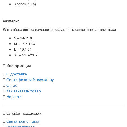
Хлопок (15%)
Размеры
:
Для выбора ортеза измеряется окружность запястья (в сантиметрах)
S – 14-15.9
М – 16.5-18.4
L – 19.1-21
XL – 21.6-23.5
Информация
О доставке
Сертификаты Nosweat.by
О нас
Как заказать товар
Новости
Служба поддержки
Связаться с нами
Возврат товара