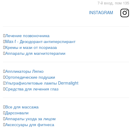
7-й вход, пом 135
INSTAGRAM
Лечение позвоночника
Max-f - Дезодорант-антиперспирант
Кремы и мази от псориаза
Аппараты для магнитотерапии
Аппликаторы Ляпко
Ортопедические подушки
Ультрафиолетовые лампы Dermalight
Средства для лечения глаз
Все для массажа
Дарсонвали
Аппараты ухода за лицом
Аксессуары для фитнеса