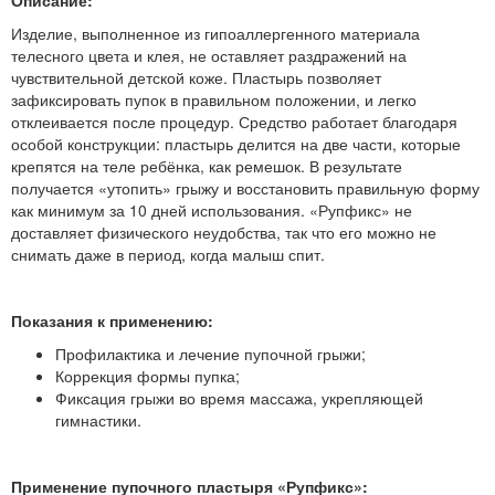
Описание:
Изделие, выполненное из гипоаллергенного материала
телесного цвета и клея, не оставляет раздражений на
чувствительной детской коже. Пластырь позволяет
зафиксировать пупок в правильном положении, и легко
отклеивается после процедур. Средство работает благодаря
особой конструкции: пластырь делится на две части, которые
крепятся на теле ребёнка, как ремешок. В результате
получается «утопить» грыжу и восстановить правильную форму
как минимум за 10 дней использования. «Рупфикс» не
доставляет физического неудобства, так что его можно не
снимать даже в период, когда малыш спит.
Показания к применению:
Профилактика и лечение пупочной грыжи;
Коррекция формы пупка;
Фиксация грыжи во время массажа, укрепляющей
гимнастики.
Применение пупочного пластыря «Рупфикс»: