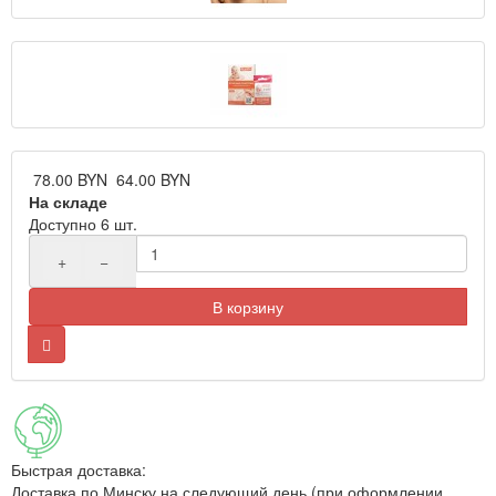
78.00 BYN
64.00 BYN
На складе
Доступно 6 шт.
+
−
В корзину
Быстрая доставка:
Доставка по Минску на следующий день (при оформлении