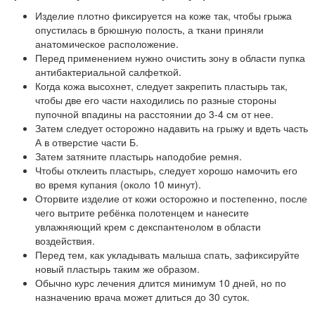
Изделие плотно фиксируется на коже так, чтобы грыжа
опустилась в брюшную полость, а ткани приняли
анатомическое расположение.
Перед применением нужно очистить зону в области пупка
антибактериальной салфеткой.
Когда кожа высохнет, следует закрепить пластырь так,
чтобы две его части находились по разные стороны
пупочной впадины на расстоянии до 3-4 см от нее.
Затем следует осторожно надавить на грыжу и вдеть часть
А в отверстие части Б.
Затем затяните пластырь наподобие ремня.
Чтобы отклеить пластырь, следует хорошо намочить его
во время купания (около 10 минут).
Оторвите изделие от кожи осторожно и постепенно, после
чего вытрите ребёнка полотенцем и нанесите
увлажняющий крем с декспантенолом в области
воздействия.
Перед тем, как укладывать малыша спать, зафиксируйте
новый пластырь таким же образом.
Обычно курс лечения длится минимум 10 дней, но по
назначению врача может длиться до 30 суток.