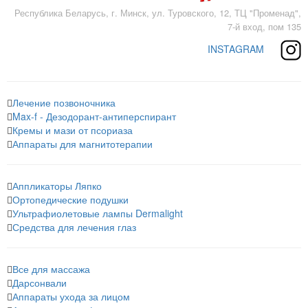
Республика Беларусь, г. Минск, ул. Туровского, 12, ТЦ "Променад",
7-й вход, пом 135
INSTAGRAM
Лечение позвоночника
Max-f - Дезодорант-антиперспирант
Кремы и мази от псориаза
Аппараты для магнитотерапии
Аппликаторы Ляпко
Ортопедические подушки
Ультрафиолетовые лампы Dermalight
Средства для лечения глаз
Все для массажа
Дарсонвали
Аппараты ухода за лицом