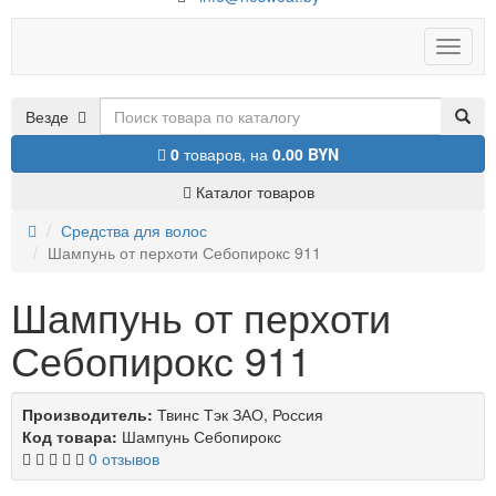
Toggle
naviga
Везде
0
товаров,
на
0.00 BYN
Каталог товаров
Средства для волос
Шампунь от перхоти Себопирокс 911
Шампунь от перхоти
Себопирокс 911
Производитель:
Твинс Тэк ЗАО, Россия
Код товара:
Шампунь Себопирокс
0 отзывов