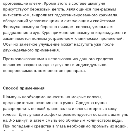
ороговевшие клетки. Кроме этого в составе шампуня
присутствуют березовый деготь, являющийся прекрасным
антисептиком, гидролизат гидрогенизированного крахмала,
обладающий увлажняющими и смягчающими свойствами.
Формула шампуня бережно очищает волосы, уменьшает
раздражение и зуд. Курс применения шампуня индивидуален и
заканчивается полным устранением клинических проявлений.
Обычно заметное улучшение может наступить уже после
двухнедельного применения.
Противопоказаниями к использованию данного средства
являются возраст младше двух лет и индивидуальная
непереносимость компонентов препарата.
Способ применения
Шампунь необходимо наносить на мокрые волосы,
предварительно вспенив его в руках. Средство нужно
распределить по всей длине волос и слегка втереть в кожу
головы. Для лучшего эффекта рекомендуется оставить шампунь
на 3-5 минут, а затем смыть его обильным количеством воды.
При попадании средства в глаза необходимо промыть их водой.