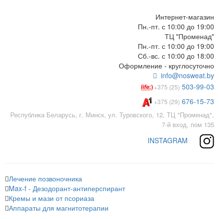
Интернет-магазин
Пн.-пт. с 10:00 до 19:00
ТЦ "Променад"
Пн.-пт. с 10:00 до 19:00
Сб.-вс. с 10:00 до 18:00
Оформление - круглосуточно
info@nosweat.by
503-99-03
+375 (25)
676-15-73
+375 (29)
Республика Беларусь, г. Минск, ул. Туровского, 12, ТЦ "Променад",
7-й вход, пом 135
INSTAGRAM
Лечение позвоночника
Max-f - Дезодорант-антиперспирант
Кремы и мази от псориаза
Аппараты для магнитотерапии