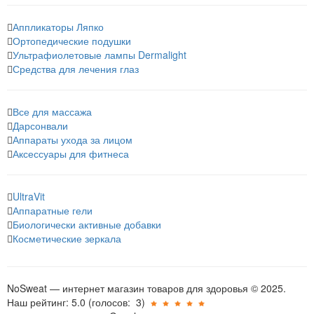
Аппликаторы Ляпко
Ортопедические подушки
Ультрафиолетовые лампы Dermalight
Средства для лечения глаз
Все для массажа
Дарсонвали
Аппараты ухода за лицом
Аксессуары для фитнеса
UltraVit
Аппаратные гели
Биологически активные добавки
Косметические зеркала
NoSweat — интернет магазин товаров для здоровья © 2025.
Наш рейтинг: 5.0
(голосов:
3
)