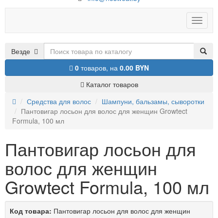
Toggle
naviga
Везде
0
товаров,
на
0.00 BYN
Каталог товаров
Средства для волос
Шампуни, бальзамы, сыворотки
Пантовигар лосьон для волос для женщин Growtect
Formula, 100 мл
Пантовигар лосьон для
волос для женщин
Growtect Formula, 100 мл
Код товара:
Пантовигар лосьон для волос для женщин