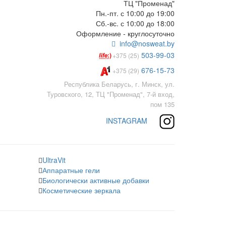
ТЦ "Променад"
Пн.-пт. с 10:00 до 19:00
Сб.-вс. с 10:00 до 18:00
Оформление - круглосуточно
info@nosweat.by
503-99-03
+375 (25)
676-15-73
+375 (29)
Республика Беларусь, г. Минск, ул.
Туровского, 12, ТЦ "Променад", 7-й вход,
пом 135
INSTAGRAM
UltraVit
Аппаратные гели
Биологически активные добавки
Косметические зеркала