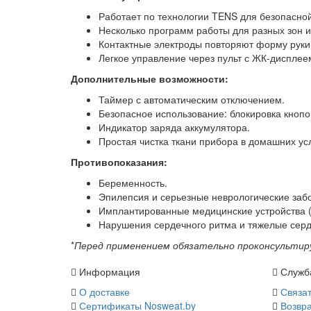
Работает по технологии TENS для безопасно
Несколько программ работы для разных зон и
Контактные электроды повторяют форму руки
Легкое управление через пульт с ЖК‑дисплее
Дополнительные возможности:
Таймер с автоматическим отключением.
Безопасное использование: блокировка кнопо
Индикатор заряда аккумулятора.
Простая чистка ткани прибора в домашних ус
Противопоказания:
Беременность.
Эпилепсия и серьезные неврологические заб
Имплантированные медицинские устройства (
Нарушения сердечного ритма и тяжелые серд
*
Перед применением обязательно проконсультиру
Информация
Служб
О доставке
Связат
Сертификаты Nosweat.by
Возвра