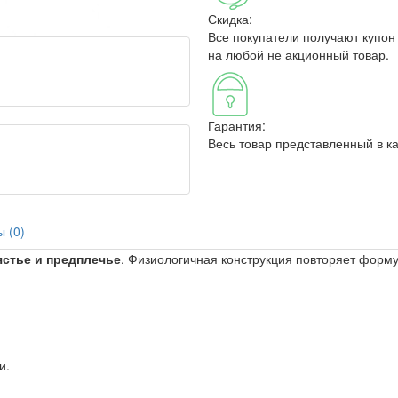
Скидка:
Все покупатели получают купон
на любой не акционный товар.
Гарантия:
Весь товар представленный в к
 (0)
ястье и предплечье
. Физиологичная конструкция повторяет форму
и.