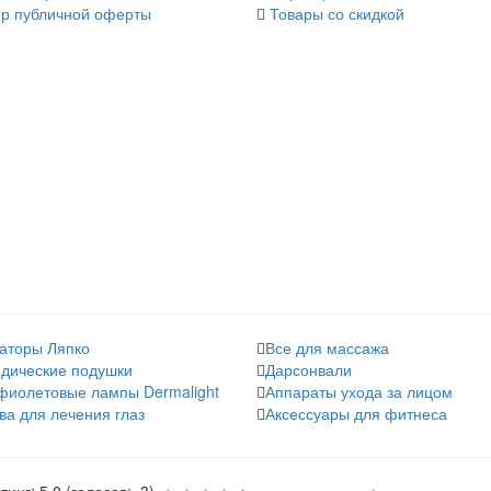
р публичной оферты
Товары со скидкой
аторы Ляпко
Все для массажа
дические подушки
Дарсонвали
фиолетовые лампы Dermalight
Аппараты ухода за лицом
ва для лечения глаз
Аксессуары для фитнеса