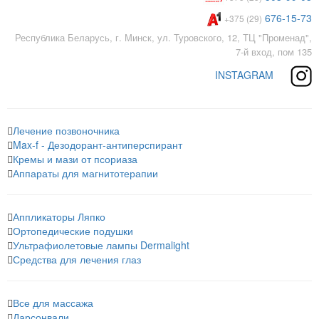
676-15-73
+375 (29)
Республика Беларусь, г. Минск, ул. Туровского, 12, ТЦ "Променад",
7-й вход, пом 135
INSTAGRAM
Лечение позвоночника
Max-f - Дезодорант-антиперспирант
Кремы и мази от псориаза
Аппараты для магнитотерапии
Аппликаторы Ляпко
Ортопедические подушки
Ультрафиолетовые лампы Dermalight
Средства для лечения глаз
Все для массажа
Дарсонвали