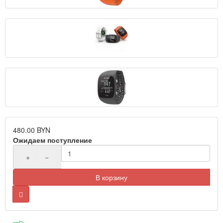
480.00 BYN
Ожидаем поступление
+
−
В корзину