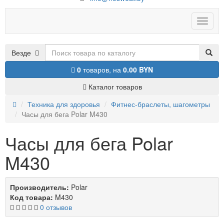
Toggle
naviga
Везде
0
товаров,
на
0.00 BYN
Каталог товаров
Техника для здоровья
Фитнес-браслеты, шагометры
Часы для бега Polar M430
Часы для бега Polar
M430
Производитель:
Polar
Код товара:
M430
0 отзывов