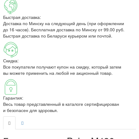
Быстрая доставка:
Доставка по Минску на следующий день (при оформлении
до 16 часов). Бесплатная доставка по Минску от 99.00 руб.
Быстрая доставка по Беларуси курьером или почтой.
Скидка:
Все покупатели получают купон на скидку, который затем
вы можете применить на любой не акционный товар.
Гарантия:
Весь товар представленный в каталоге сертифицирован
и безопасен для здоровья.