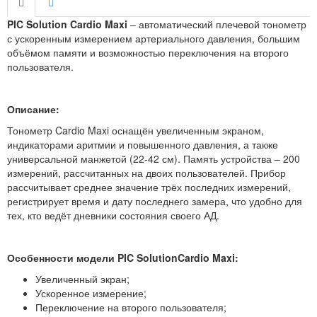
PIC Solution Cardio Maxi
– автоматический плечевой тонометр
с ускоренным измерением артериального давления, большим
объёмом памяти и возможностью переключения на второго
пользователя.
Описание:
Тонометр Cardio Maxi оснащён увеличенным экраном,
индикаторами аритмии и повышенного давления, а также
универсальной манжетой (22-42
см). Память устройства – 200
измерений, рассчитанных на двоих пользователей. Прибор
рассчитывает среднее значение трёх последних измерений,
регистрирует время и дату последнего замера, что удобно для
тех, кто ведёт дневники состояния своего АД.
Особенности модели
PIC Solution
Cardio Maxi:
Увеличенный экран;
Ускоренное измерение;
Переключение на второго пользователя;