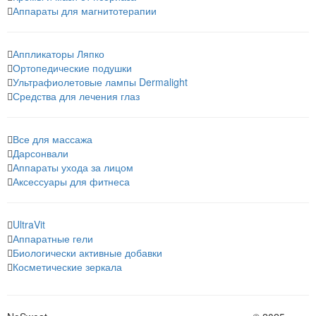
Аппараты для магнитотерапии
Аппликаторы Ляпко
Ортопедические подушки
Ультрафиолетовые лампы Dermalight
Средства для лечения глаз
Все для массажа
Дарсонвали
Аппараты ухода за лицом
Аксессуары для фитнеса
UltraVit
Аппаратные гели
Биологически активные добавки
Косметические зеркала