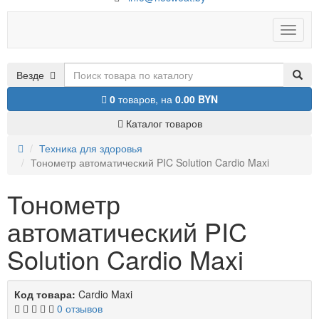
Toggle
naviga
Везде
0
товаров,
на
0.00 BYN
Каталог товаров
Техника для здоровья
Тонометр автоматический PIC Solution Cardio Maxi
Тонометр
автоматический PIC
Solution Cardio Maxi
Код товара:
Cardio Maxi
0 отзывов