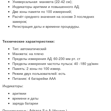
Универсальная манжета (22-42 см);
Индикаторы аритмии и повышенного АД;
Две зоны памяти по 100 измерений;
Расчёт среднего значения на основе 3 последних
замеров;
Регистрация даты и времени процедуры.
Технические характеристики:
Тип: автоматический
Манжета: на плечо
Пределы измерения АД: 60-230 мм рт. ст
Пределы измерения частоты пульса: 40 -180 уд/мин
Память: 2 зоны по 100 измер.
Режим двух пользователей: есть
Питание: 4 батарейки ААА
Индикаторы:
аритмии
времени и даты
заряда батареи
Производитель: Artsana S.p.A (Италия )