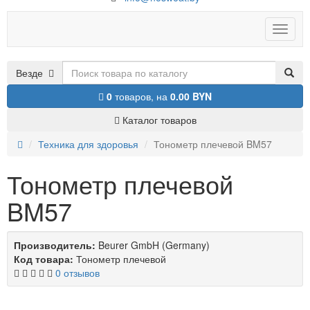
Toggle
naviga
Везде
0
товаров,
на
0.00 BYN
Каталог товаров
Техника для здоровья
Тонометр плечевой BM57
Тонометр плечевой
BM57
Производитель:
Beurer GmbH (Germany)
Код товара:
Тонометр плечевой
0 отзывов