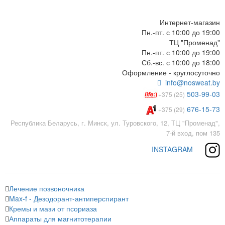
Интернет-магазин
Пн.-пт. с 10:00 до 19:00
ТЦ "Променад"
Пн.-пт. с 10:00 до 19:00
Сб.-вс. с 10:00 до 18:00
Оформление - круглосуточно
info@nosweat.by
503-99-03
+375 (25)
676-15-73
+375 (29)
Республика Беларусь, г. Минск, ул. Туровского, 12, ТЦ "Променад",
7-й вход, пом 135
INSTAGRAM
Лечение позвоночника
Max-f - Дезодорант-антиперспирант
Кремы и мази от псориаза
Аппараты для магнитотерапии