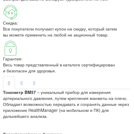
Скидка:
Все покупатели получают купон на скидку, который затем
вы можете применить на любой не акционный товар.
Гарантия:
Весь товар представленный в каталоге сертифицирован
и безопасен для здоровья.
Тонометр BM57
–
уникаль
ный прибор для
измерения
артериального давления
, путем крепления манжеты на плечо.
Обладает
возможностью
передавать и сохранять
данны
е
через
приложение
HealthManager (
на мобильном и ПК
) для
дальнейшего
анализа.