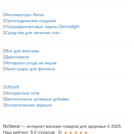
Аппликаторы Ляпко
Ортопедические подушки
Ультрафиолетовые лампы Dermalight
Средства для лечения глаз
Все для массажа
Дарсонвали
Аппараты ухода за лицом
Аксессуары для фитнеса
UltraVit
Аппаратные гели
Биологически активные добавки
Косметические зеркала
NoSweat — интернет магазин товаров для здоровья © 2025.
Наш рейтинг: 5.0
(голосов:
3
)