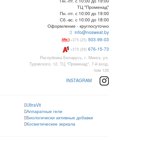
Пн.-пт. с 10:00 до 19:00
ТЦ "Променад"
Пн.-пт. с 10:00 до 19:00
Сб.-вс. с 10:00 до 18:00
Оформление - круглосуточно
info@nosweat.by
503-99-03
+375 (25)
676-15-73
+375 (29)
Республика Беларусь, г. Минск, ул.
Туровского, 12, ТЦ "Променад", 7-й вход,
пом 135
INSTAGRAM
UltraVit
Аппаратные гели
Биологически активные добавки
Косметические зеркала