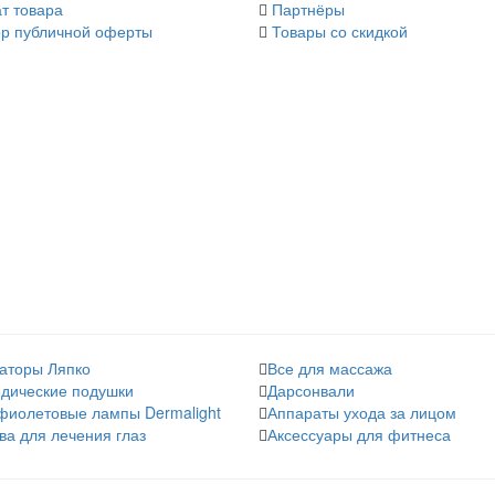
т товара
Партнёры
р публичной оферты
Товары со скидкой
аторы Ляпко
Все для массажа
дические подушки
Дарсонвали
фиолетовые лампы Dermalight
Аппараты ухода за лицом
ва для лечения глаз
Аксессуары для фитнеса