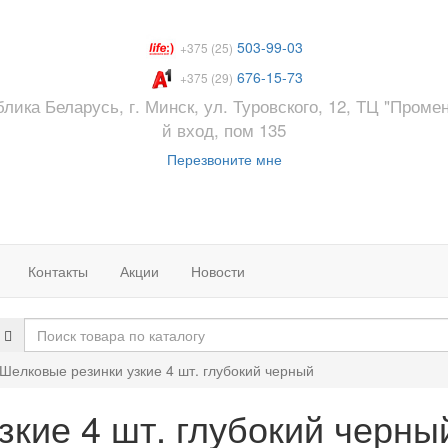
503-99-03
+375 (25)
676-15-73
+375 (29)
лика Беларусь, г. Минск, ул. Туровского, 12, ТЦ "Промен
й вход, пом 135
Перезвоните мне
Контакты
Акции
Новости
Шелковые резинки узкие 4 шт. глубокий черный
зкие 4 шт. глубокий черны