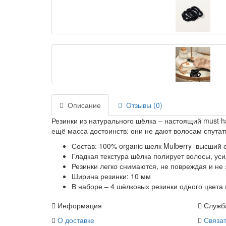
Описание
Отзывы (0)
Резинки из натурального шёлка – настоящий must hav
ещё масса достоинств: они не дают волосам спутат
Состав: 100% organic шелк Mulberry высший 
Гладкая текстура шёлка полирует волосы, уси
Резинки легко снимаются, не повреждая и не
Ширина резинки: 10 мм
В наборе – 4 шёлковых резинки одного цвета 
Информация
Служб
О доставке
Связат