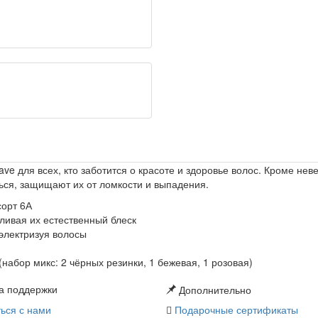
e для всех, кто заботится о красоте и здоровье волос. Кроме неве
ься, защищают их от ломкости и выпадения.
сорт 6А
ливая их естественный блеск
 электризуя волосы
(набор микс: 2 чёрных резинки, 1 бежевая, 1 розовая)
а поддержки
Дополнительно
ься с нами
Подарочные сертификаты